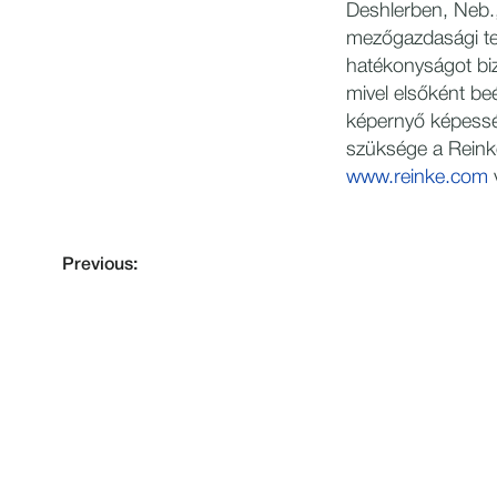
Deshlerben, Neb.,
mezőgazdasági te
hatékonyságot biz
mivel elsőként be
képernyő képessé
szüksége a Reink
www.reinke.com
Previous: