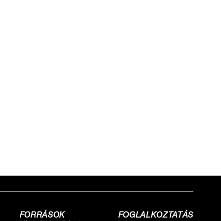
FORRÁSOK
FOGLALKOZTATÁS