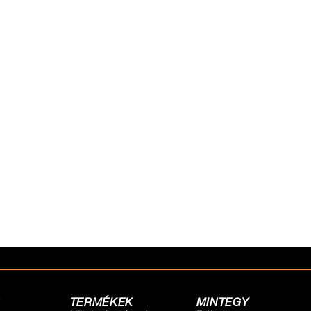
N
ed with the latest
TERMÉKEK
MINTEGY