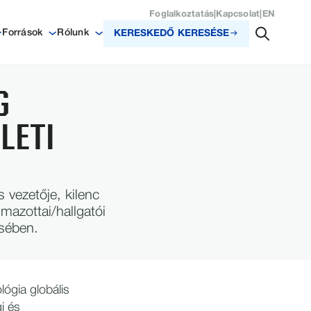
Foglalkoztatás
|
Kapcsolat
|
EN
Források
Rólunk
KERESKEDŐ KERESÉSE
G
LETI
 vezetője, kilenc
mazottai/hallgatói
ésében.
ógia globális
i és