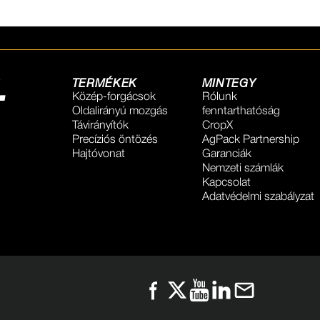
.
TERMÉKEK
MINTEGY
Közép-forgácsok
Rólunk
Oldalirányú mozgás
fenntarthatóság
Távirányítók
CropX
Precíziós öntözés
AgPack Partnership
Hajtóvonat
Garanciák
Nemzeti számlák
Kapcsolat
Adatvédelmi szabályzat