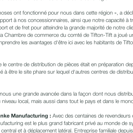
ses ont fonctionné pour nous dans cette région », a décla
pport à nos concessionnaires, ainsi que notre capacité à tr
ort et de fret pour atteindre la grande majorité de notre cl
la Chambre de commerce du comté de Tifton-Tift a joué un 
prendre les avantages d'être ici avec les habitants de Tif
e le centre de distribution de pièces était en préparation 
iné à être le site phare sur lequel d'autres centres de distrib
 nous une grande avancée dans la façon dont nous distribu
niveau local, mais aussi dans tout le pays et dans le monde 
inke Manufacturing :
Avec des centaines de revendeurs 
facturing est le plus grand fabricant privé au monde de 
ot central et à déplacement latéral. Entreprise familiale depui