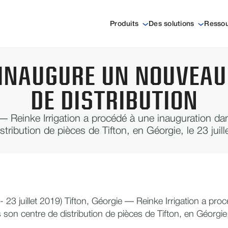
Produits
Des solutions
Resso
 INAUGURE UN NOUVEAU
DE DISTRIBUTION
 — Reinke Irrigation a procédé à une inauguration da
istribution de pièces de Tifton, en Géorgie, le 23 juille
23 juillet 2019) Tifton, Géorgie — Reinke Irrigation a pro
son centre de distribution de pièces de Tifton, en Géorgie, l