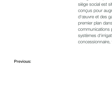
siège social est 
conçus pour augm
d'œuvre et des ga
premier plan dans 
communications par
systèmes d'irriga
concessionnaire, 
Previous: