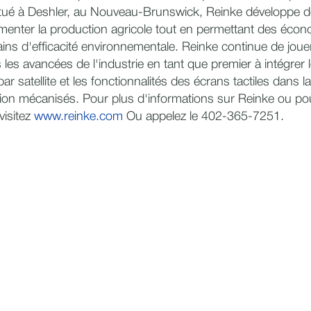
situé à Deshler, au Nouveau-Brunswick, Reinke développe d
enter la production agricole tout en permettant des écon
ins d'efficacité environnementale. Reinke continue de joue
les avancées de l'industrie en tant que premier à intégrer 
 satellite et les fonctionnalités des écrans tactiles dans l
tion mécanisés. Pour plus d'informations sur Reinke ou po
visitez
www.reinke.com
Ou appelez le 402-365-7251.