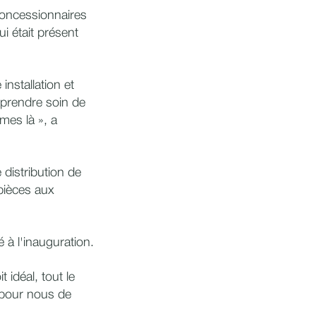
concessionnaires
ui était présent
installation et
 prendre soin de
mes là », a
 distribution de
pièces aux
 à l'inauguration.
 idéal, tout le
 pour nous de