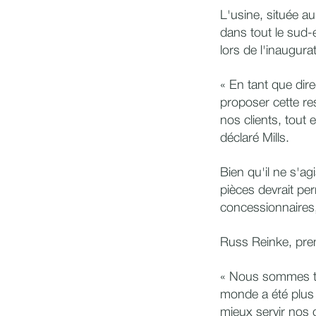
L'usine, située a
dans tout le sud-e
lors de l'inaugura
« En tant que direc
proposer cette re
nos clients, tout
déclaré Mills.
Bien qu'il ne s'ag
pièces devrait pe
concessionnaires,
Russ Reinke, premi
« Nous sommes très
monde a été plus 
mieux servir nos 