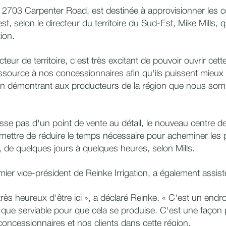
u 2703 Carpenter Road, est destinée à approvisionner les 
st, selon le directeur du territoire du Sud-Est, Mike Mills, q
tion.
teur de territoire, c'est très excitant de pouvoir ouvrir cette 
ssource à nos concessionnaires afin qu'ils puissent mieux
 en démontrant aux producteurs de la région que nous som
isse pas d'un point de vente au détail, le nouveau centre de
rmettre de réduire le temps nécessaire pour acheminer les 
 de quelques jours à quelques heures, selon Mills.
er vice-président de Reinke Irrigation, a également assisté
 heureux d'être ici », a déclaré Reinke. « C'est un endroit
que serviable pour que cela se produise. C'est une façon
concessionnaires et nos clients dans cette région.