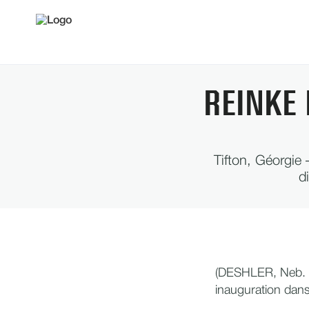
REINKE
Tifton, Géorgie
d
(DESHLER, Neb. - 
inauguration dans 