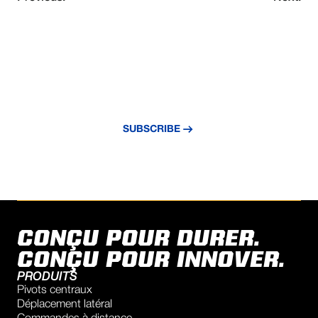
NEVER MISS AN UPDATE
Subscribe to our newsletter and stay
updated with the latest news and insights.
SUBSCRIBE
CONÇU POUR DURER.
CONÇU POUR INNOVER.
PRODUITS
Pivots centraux
Déplacement latéral