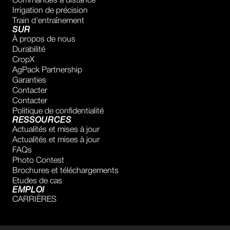
Commandes à distance
Irrigation de précision
Train d'entraînement
SUR
À propos de nous
Durabilité
CropX
AgPack Partnership
Garanties
Contacter
Contacter
Politique de confidentialité
RESSOURCES
Actualités et mises à jour
Actualités et mises à jour
FAQs
Photo Contest
Brochures et téléchargements
Etudes de cas
EMPLOI
CARRIÈRES