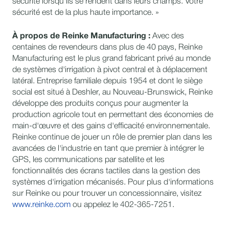
sécurité lorsqu'ils se rendent dans leurs champs. Votre
sécurité est de la plus haute importance. »
À propos de Reinke Manufacturing :
Avec des
centaines de revendeurs dans plus de 40 pays, Reinke
Manufacturing est le plus grand fabricant privé au monde
de systèmes d'irrigation à pivot central et à déplacement
latéral. Entreprise familiale depuis 1954 et dont le siège
social est situé à Deshler, au Nouveau-Brunswick, Reinke
développe des produits conçus pour augmenter la
production agricole tout en permettant des économies de
main-d'œuvre et des gains d'efficacité environnementale.
Reinke continue de jouer un rôle de premier plan dans les
avancées de l'industrie en tant que premier à intégrer le
GPS, les communications par satellite et les
fonctionnalités des écrans tactiles dans la gestion des
systèmes d'irrigation mécanisés. Pour plus d'informations
sur Reinke ou pour trouver un concessionnaire, visitez
www.reinke.com
ou appelez le 402-365-7251.