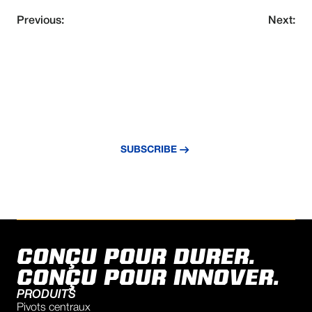
Previous:
Next:
NEVER MISS AN UPDATE
Subscribe to our newsletter and stay
updated with the latest news and insights.
SUBSCRIBE
CONÇU POUR DURER.
CONÇU POUR INNOVER.
PRODUITS
Pivots centraux