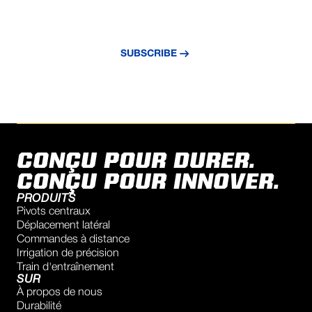
Subscribe to our newsletter and stay
updated with the latest news and insights.
SUBSCRIBE
CONÇU POUR DURER.
CONÇU POUR INNOVER.
PRODUITS
Pivots centraux
Déplacement latéral
Commandes à distance
Irrigation de précision
Train d'entraînement
SUR
À propos de nous
Durabilité