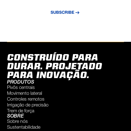
updated with the latest news and insights.
SUBSCRIBE
CONSTRUÍDO PARA
DURAR. PROJETADO
PARA INOVAÇÃO.
PRODUTOS
Pivôs centrais
Movimento lateral
Controles remotos
Irrigação de precisão
Trem de força
SOBRE
Sobre nós
Sustentabilidade