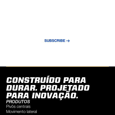
NEVER MISS AN UPDATE
Subscribe to our newsletter and stay
updated with the latest news and insights.
SUBSCRIBE
CONSTRUÍDO PARA
DURAR. PROJETADO
PARA INOVAÇÃO.
PRODUTOS
Pivôs centrais
Movimento lateral