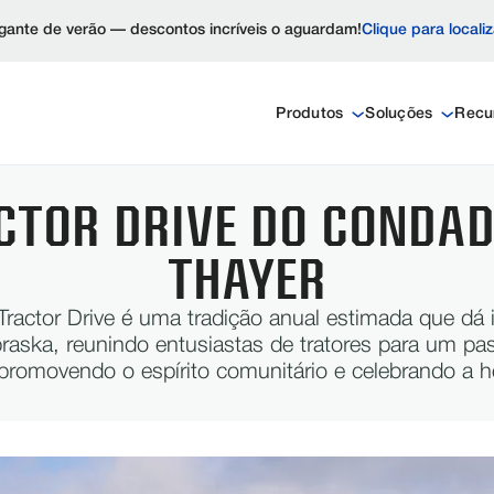
ante de verão — descontos incríveis o aguardam!
Clique para locali
Produtos
Soluções
Recu
CTOR DRIVE DO CONDAD
THAYER
ractor Drive é uma tradição anual estimada que dá 
raska, reunindo entusiastas de tratores para um p
promovendo o espírito comunitário e celebrando a he