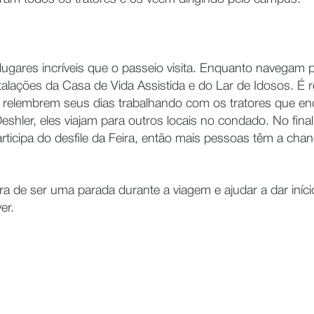
ugares incríveis que o passeio visita. Enquanto navegam p
alações da Casa de Vida Assistida e do Lar de Idosos. É 
s relembrem seus dias trabalhando com os tratores que e
shler, eles viajam para outros locais no condado. No final
rticipa do desfile da Feira, então mais pessoas têm a chan
a de ser uma parada durante a viagem e ajudar a dar iníci
er.