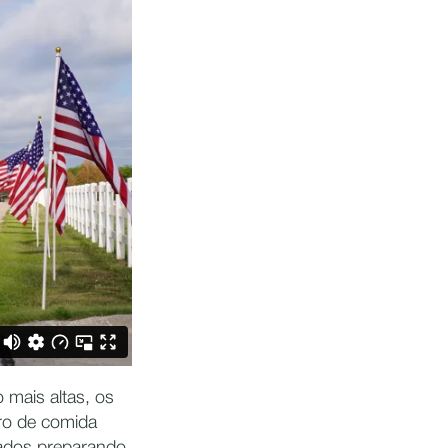
mais altas, os
iro de comida