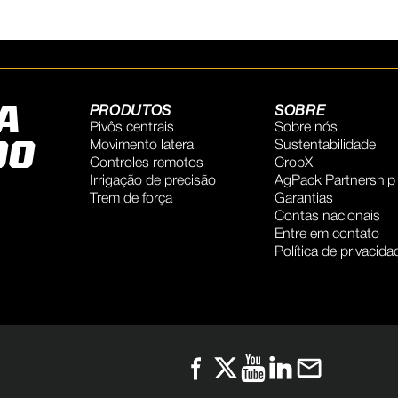
A
PRODUTOS
SOBRE
Pivôs centrais
Sobre nós
DO
Movimento lateral
Sustentabilidade
Controles remotos
CropX
Irrigação de precisão
AgPack Partnership
Trem de força
Garantias
Contas nacionais
Entre em contato
Política de privacida