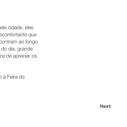
ela cidade, eles
reconfortante que
ncontram ao longo
 do dia, grande
ce de apreciar os
o à Feira do
Next: