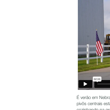
É verão em Nebra
pivôs centrais es