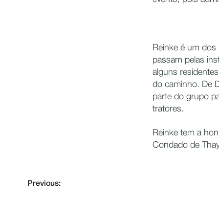
Reinke é um dos l
passam pelas inst
alguns residente
do caminho. De De
parte do grupo pa
tratores.
Reinke tem a honr
Condado de Thay
Previous: