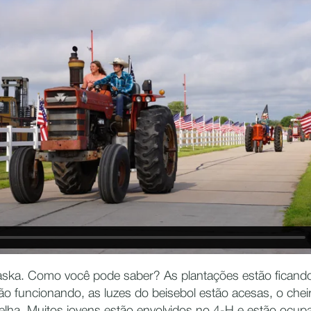
ska. Como você pode saber? As plantações estão ficando 
tão funcionando, as luzes do beisebol estão acesas, o che