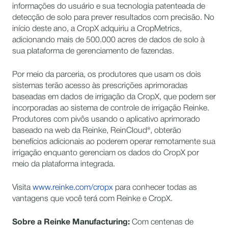
informações do usuário e sua tecnologia patenteada de
detecção de solo para prever resultados com precisão. No
início deste ano, a CropX adquiriu a CropMetrics,
adicionando mais de 500.000 acres de dados de solo à
sua plataforma de gerenciamento de fazendas.
Por meio da parceria, os produtores que usam os dois
sistemas terão acesso às prescrições aprimoradas
baseadas em dados de irrigação da CropX, que podem ser
incorporadas ao sistema de controle de irrigação Reinke.
Produtores com pivôs usando o aplicativo aprimorado
baseado na web da Reinke, ReinCloud®, obterão
benefícios adicionais ao poderem operar remotamente sua
irrigação enquanto gerenciam os dados do CropX por
meio da plataforma integrada.
Visita
www.reinke.com/cropx
para conhecer todas as
vantagens que você terá com Reinke e CropX.
Sobre a Reinke Manufacturing:
Com centenas de