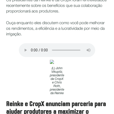
Os presidentes da Reinke e da CropX foram entrevistados
recentemente sobre os benefícios que sua colaboração
proporcionará aos produtores.
Ouça enquanto eles discutem como você pode melhorar
os rendimentos, a eficiência e a lucratividade por meio da
irrigação.
(L) John
Vikupitz,
presidente
da CropX
e Chris
Roth,
presidente
da Reinke
Reinke e CropX anunciam parceria para
ajudar produtores a maximizar o