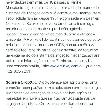
revendedores em mais de 40 países, a Reinke
Manufacturing é a maior fabricante privada do mundo de
sistemas de irrigação com pivô central e movimento lateral.
Propriedade familiar desde 1954 e com sede em Deshler,
Nebraska, a Reinke desenvolve produtos e tecnologia
projetados para aumentar a produção agrícola,
proporcionando economia de mão de obra e eficiência
ambiental. A Reinke é líder contínua nos avanços do setor,
pois foi a primeira a incorporar GPS, comunicações via
satélite e recursos de painel de tela sensível ao toque no
gerenciamento do sistema de irrigação mecanizada. Para
obter mais informações sobre Reinke ou para localizar
uma concessionária, visite
www.reinke, com
ou ligue para
402-365-7251.
Sobre a CropX:
O CropX oferece aos agricultores uma
conexão incomparável com o solo, oferecendo tecnologia
proprietária de detecção de solo e análises agrícolas
baseadas em nuvem que se integram aos sistemas de
irrigação. O sistema CropX acessível e fácil de instalar