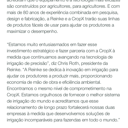
acreditam que o equipamento e a tecnologia mais eficazes
são construídos por agricultores, para agricultores. E com
mais de 80 anos de experiência combinada em pesquisa,
design e fabricação, a Reinke e a CropX trarão suas linhas
de produtos fáceis de usar para ajudar os produtores a
maximizar o desempenho.
“Estamos muito entusiasmados em fazer esse
investimento estratégico e fazer parceria com a CropX à
medida que continuamos avançando na tecnologia de
irrigação de precisão”, diz Chris Roth, presidente da
Reinke. “A Reinke se dedica à inovação em irrigação para
ajudar os produtores a produzir mais, proporcionando
economia de mão de obra e eficiência ambiental.
Encontramos o mesmo nível de comprometimento na
CropX. Estamos orgulhosos de fornecer o melhor sistema
de irrigação do mundo e acreditamos que esse
relacionamento de longo prazo fortalecerá nossas duas
empresas à medida que desenvolvemos soluções de
irrigação incomparáveis para fazendas em todo o mundo.”