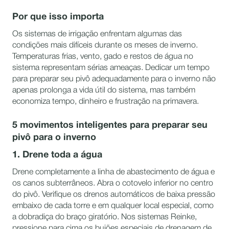
Por que isso importa
Os sistemas de irrigação enfrentam algumas das
condições mais difíceis durante os meses de inverno.
Temperaturas frias, vento, gado e restos de água no
sistema representam sérias ameaças. Dedicar um tempo
para preparar seu pivô adequadamente para o inverno não
apenas prolonga a vida útil do sistema, mas também
economiza tempo, dinheiro e frustração na primavera.
5 movimentos inteligentes para preparar seu
pivô para o inverno
1. Drene toda a água
Drene completamente a linha de abastecimento de água e
os canos subterrâneos. Abra o cotovelo inferior no centro
do pivô. Verifique os drenos automáticos de baixa pressão
embaixo de cada torre e em qualquer local especial, como
a dobradiça do braço giratório. Nos sistemas Reinke,
pressione para cima os bujões especiais de drenagem de