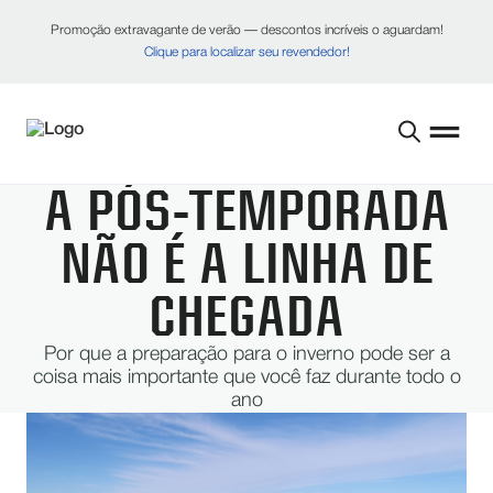
Promoção extravagante de verão — descontos incríveis o aguardam!
Clique para localizar seu revendedor!
A PÓS-TEMPORADA
NÃO É A LINHA DE
CHEGADA
Por que a preparação para o inverno pode ser a
coisa mais importante que você faz durante todo o
ano