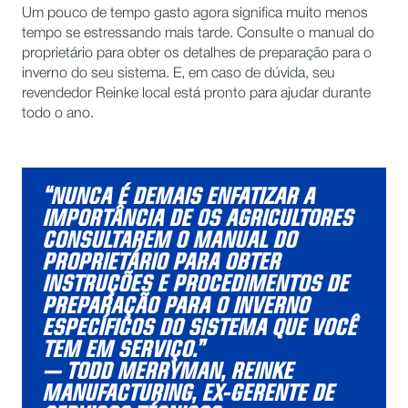
Um pouco de tempo gasto agora significa muito menos
tempo se estressando mais tarde. Consulte o manual do
proprietário para obter os detalhes de preparação para o
inverno do seu sistema. E, em caso de dúvida, seu
revendedor Reinke local está pronto para ajudar durante
todo o ano.
“NUNCA É DEMAIS ENFATIZAR A
IMPORTÂNCIA DE OS AGRICULTORES
CONSULTAREM O MANUAL DO
PROPRIETÁRIO PARA OBTER
INSTRUÇÕES E PROCEDIMENTOS DE
PREPARAÇÃO PARA O INVERNO
ESPECÍFICOS DO SISTEMA QUE VOCÊ
TEM EM SERVIÇO.”
— TODD MERRYMAN, REINKE
MANUFACTURING, EX-GERENTE DE