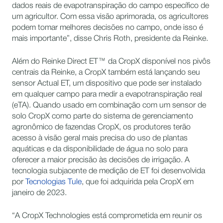
dados reais de evapotranspiração do campo específico de
um agricultor. Com essa visão aprimorada, os agricultores
podem tomar melhores decisões no campo, onde isso é
mais importante”, disse Chris Roth, presidente da Reinke.
Além do Reinke Direct ET™ da CropX disponível nos pivôs
centrais da Reinke, a CropX também está lançando seu
sensor Actual ET, um dispositivo que pode ser instalado
em qualquer campo para medir a evapotranspiração real
(eTA). Quando usado em combinação com um sensor de
solo CropX como parte do sistema de gerenciamento
agronômico de fazendas CropX, os produtores terão
acesso à visão geral mais precisa do uso de plantas
aquáticas e da disponibilidade de água no solo para
oferecer a maior precisão às decisões de irrigação. A
tecnologia subjacente de medição de ET foi desenvolvida
por
Tecnologias Tule
, que foi adquirida pela CropX em
janeiro de 2023.
“A CropX Technologies está comprometida em reunir os