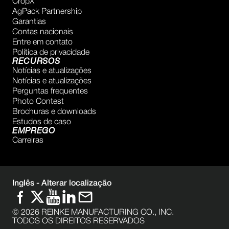
CropX
AgPack Partnership
Garantias
Contas nacionais
Entre em contato
Política de privacidade
RECURSOS
Notícias e atualizações
Notícias e atualizações
Perguntas frequentes
Photo Contest
Brochuras e downloads
Estudos de caso
EMPREGO
Carreiras
Inglês -
Alterar localização
©
2026
REINKE MANUFACTURING CO., INC.
TODOS OS DIREITOS RESERVADOS