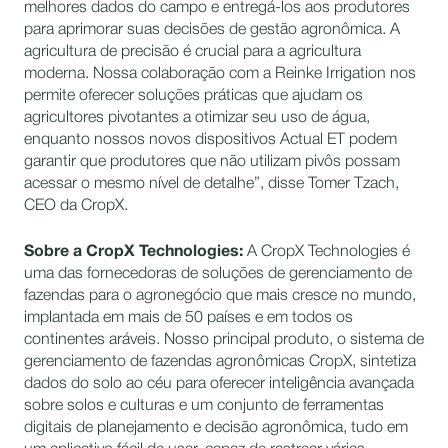
melhores dados do campo e entregá-los aos produtores
para aprimorar suas decisões de gestão agronômica. A
agricultura de precisão é crucial para a agricultura
moderna. Nossa colaboração com a Reinke Irrigation nos
permite oferecer soluções práticas que ajudam os
agricultores pivotantes a otimizar seu uso de água,
enquanto nossos novos dispositivos Actual ET podem
garantir que produtores que não utilizam pivôs possam
acessar o mesmo nível de detalhe”, disse Tomer Tzach,
CEO da CropX.
Sobre a CropX Technologies:
A CropX Technologies é
uma das fornecedoras de soluções de gerenciamento de
fazendas para o agronegócio que mais cresce no mundo,
implantada em mais de 50 países e em todos os
continentes aráveis. Nosso principal produto, o sistema de
gerenciamento de fazendas agronômicas CropX, sintetiza
dados do solo ao céu para oferecer inteligência avançada
sobre solos e culturas e um conjunto de ferramentas
digitais de planejamento e decisão agronômica, tudo em