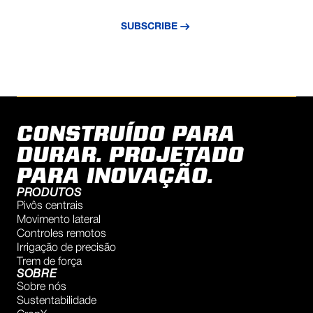
updated with the latest news and insights.
SUBSCRIBE
CONSTRUÍDO PARA
DURAR. PROJETADO
PARA INOVAÇÃO.
PRODUTOS
Pivôs centrais
Movimento lateral
Controles remotos
Irrigação de precisão
Trem de força
SOBRE
Sobre nós
Sustentabilidade