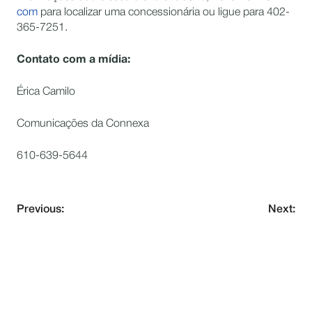
com
para localizar uma concessionária ou ligue para 402-
365-7251.
Contato com a mídia:
Érica Camilo
Comunicações da Connexa
610-639-5644
Previous:
Next:
NEVER MISS AN UPDATE
Subscribe to our newsletter and stay