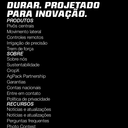
DURAR. PROJETADO
PARA INOVAÇÃO.
PRODUTOS
Pivôs centrais
Movimento lateral
Controles remotos
Irrigação de precisão
Trem de força
SOBRE
Sobre nós
Sustentabilidade
CropX
AgPack Partnership
Garantias
Contas nacionais
Entre em contato
Política de privacidade
RECURSOS
Notícias e atualizações
Notícias e atualizações
Perguntas frequentes
Photo Contest